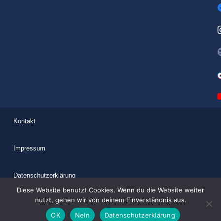
Kontakt
Impressum
Datenschutzerklärung
Diese Website benutzt Cookies. Wenn du die Website weiter
nutzt, gehen wir von deinem Einverständnis aus.
OK
Nein
Datenschutzerklärung
Copyright © 2025 Young Generation – Christen im Beruf e.V.